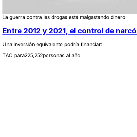
La guerra contra las drogas está malgastando dinero
Entre 2012 y 2021, el control de narcó
Una inversión equivalente podría financiar:
TAO para
225,252
personas al año