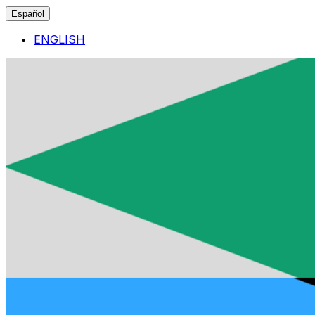
Español
ENGLISH